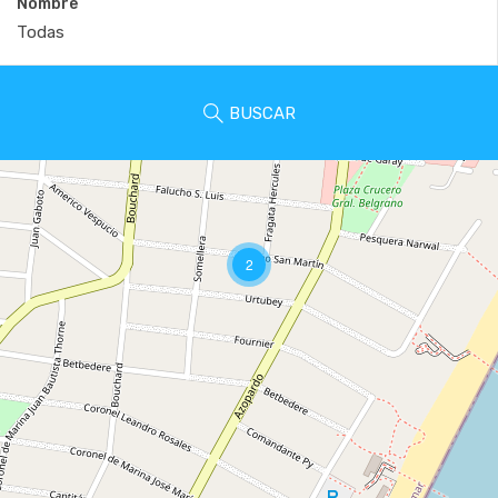
Nombre
BUSCAR
2