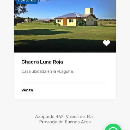
Featured
Chacra Luna Roja
Casa ubicada en la «Laguna…
Venta
Azopardo 462, Valeria del Mar,
Provincia de Buenos Aires