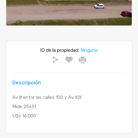
Previous
Next
ID de la propiedad:
Ninguno
Descripción
Av lll entre las calles 100 y Av XlX
Mide 25×31
U$s 16.000