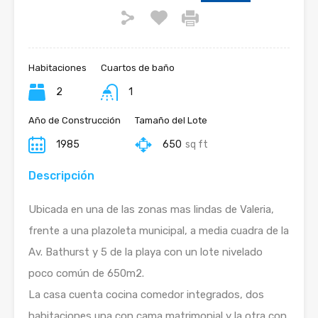
Habitaciones
Cuartos de baño
2
1
Año de Construcción
Tamaño del Lote
1985
650
sq ft
Descripción
Ubicada en una de las zonas mas lindas de Valeria,
frente a una plazoleta municipal, a media cuadra de la
Av. Bathurst y 5 de la playa con un lote nivelado
poco común de 650m2.
La casa cuenta cocina comedor integrados, dos
habitaciones una con cama matrimonial y la otra con