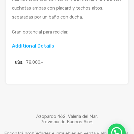
cuchetas ambas con placard y techos altos,
separadas por un baño con ducha.
Gran potencial para reciclar.
Additional Details
u$s:
78.000.-
Azopardo 462, Valeria del Mar,
Provincia de Buenos Aires
Encontrá
propiedades
e inmuebles en venta y alquiler, casas,