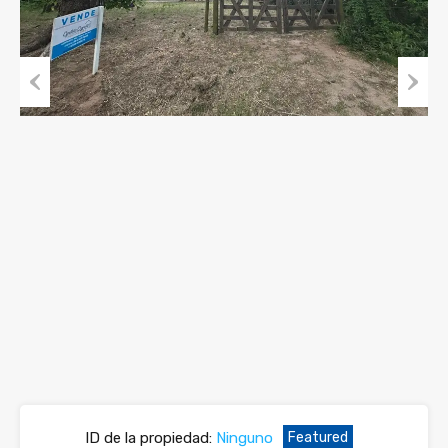
Previous
Next
ID de la propiedad:
Ninguno
Featured