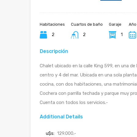
Habitaciones
Cuartos de baño
Garaje
Año
2
2
1
Descripción
Chalet ubicado en la calle King 599, en una de 
centro y 4 del mar. Ubicada en una sola planta
cocina, con dos habitaciones, una matrimonial
Cochera con parrilla techada y parque muy prol
Cuenta con todos los servicios.-
Additional Details
u$s:
129.000.-