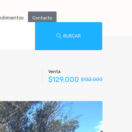
ndimientos
Contacto
BUSCAR
Venta
$129,000
$132,000