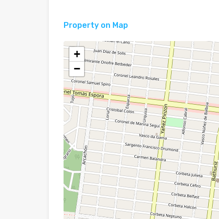
Property on Map
+
−