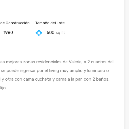
 de Construcción
Tamaño del Lote
1980
500
sq ft
las mejores zonas residenciales de Valeria, a 2 cuadras del
 se puede ingresar por el living muy amplio y luminoso o
 y otra con cama cucheta y cama a la par, con 2 baños.
ijo.