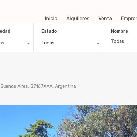
Inicio
Alquileres
Venta
Empre
iedad
Estado
Nombre
os
Todas
r, Buenos Aires, B7167XAA, Argentina